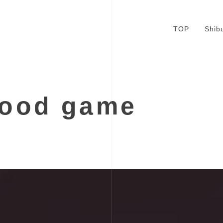
TOP
Shib
good game