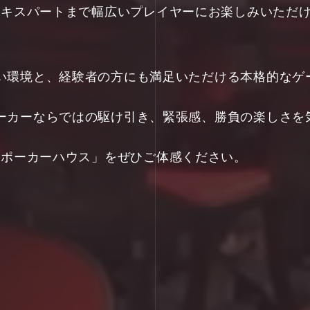
ギナーからエキスパートまで幅広いプレイヤーにお楽しみい
い環境と、経験者の方にも満足いただける本格的なゲ
ーカーならではの駆け引き、緊張感、勝負の楽しさを
「次世代のポーカーハウス」をぜひご体感ください。