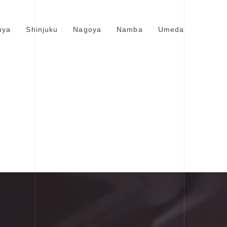
uya
Shinjuku
Nagoya
Namba
Umeda