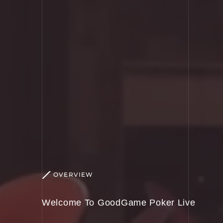
OVERVIEW
Welcome To GoodGame Poker Live