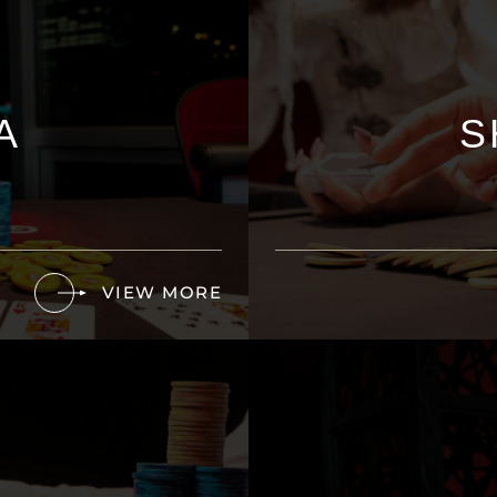
A
S
VIEW MORE