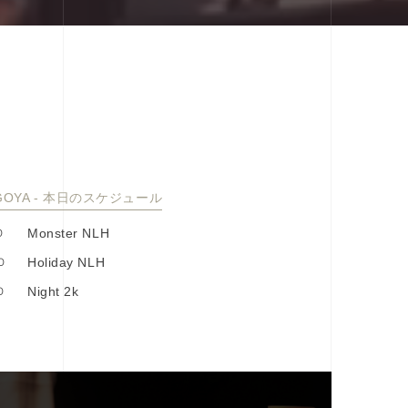
GOYA - 本⽇のスケジュール
0
Monster NLH
0
Holiday NLH
0
Night 2k