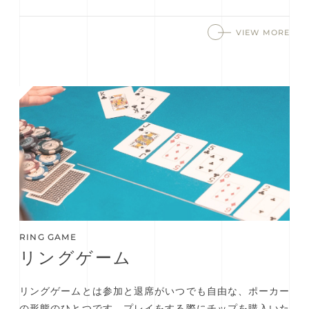
VIEW MORE
RING GAME
リングゲーム
リングゲームとは参加と退席がいつでも自由な、ポーカー
の形態のひとつです。プレイをする際にチップを購入いた