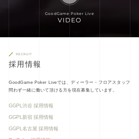
GoodGame Poker Live
VIDEO
RECRUIT
採
用
情
報
GoodGame Poker Liveでは、ディーラー・フロアスタッフ
問わず一緒に働いて頂ける方を現在募集しています。
GGPL渋谷 採用情報
GGPL新宿 採用情報
GGPL名古屋 採用情報