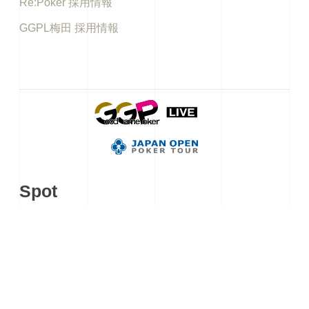
Re:Poker 採用情報
GGPL梅田 採用情報
Spot
アキバギルド
イケブクロギルド
秋葉原カジノクエスト
KKLIVE POKER