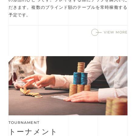
だきます。複数のブラインド額のテーブルを常時稼働する
予定です。
VIEW MORE
TOURNAMENT
トーナメント