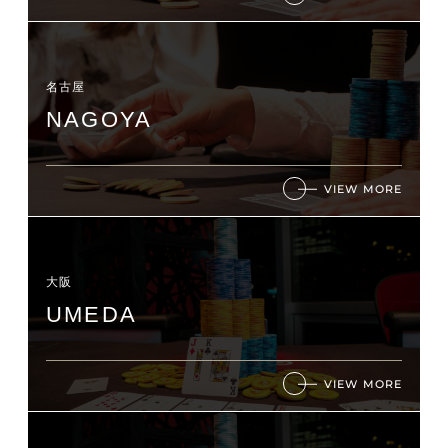
名古屋
NAGOYA
VIEW MORE
大阪
UMEDA
VIEW MORE