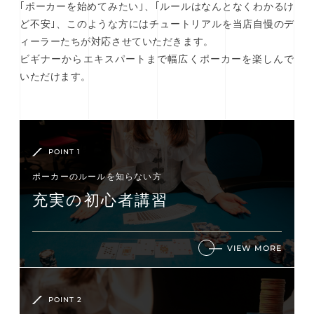
｢ポーカーを始めてみたい｣、｢ルールはなんとなくわかるけ
ど不安｣、このような方にはチュートリアルを当店自慢のデ
ィーラーたちが対応させていただきます。
ビギナーからエキスパートまで幅広くポーカーを楽しんで
いただけます。
POINT 1
ポーカーのルールを知らない⽅
充実の初⼼者講習
VIEW MORE
POINT 2