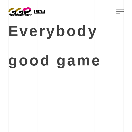
Everybody
good game