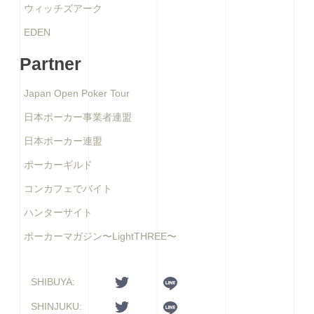
ウィッチズアーク
EDEN
Partner
Japan Open Poker Tour
日本ポーカー事業者連盟
日本ポーカー連盟
ポーカーギルド
コンカフェでバイト
ハンターサイト
ポーカーマガジン〜LightTHREE〜
SHIBUYA:
SHINJUKU: