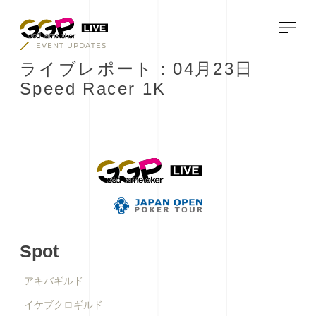
EVENT UPDATES
ラ
イ
ブ
レ
ポ
ー
ト
：
0
4
月
2
3
日
S
p
e
e
d
R
a
c
e
r
1
K
Spot
アキバギルド
イケブクロギルド