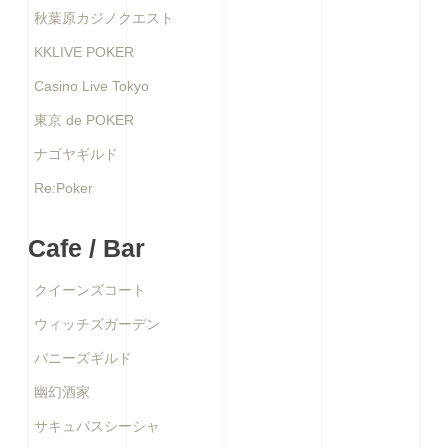
秋葉原カジノクエスト
KKLIVE POKER
Casino Live Tokyo
東京 de POKER
ナゴヤギルド
Re:Poker
Cafe / Bar
クイーンズコート
ウィッチズガーデン
バニーズギルド
幽幻酒家
サキュバスシーシャ