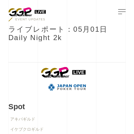
EVENT UPDATES
ラ
イ
ブ
レ
ポ
ー
ト
：
0
5
月
0
1
日
D
a
i
l
y
N
i
g
h
t
2
k
Spot
アキバギルド
イケブクロギルド