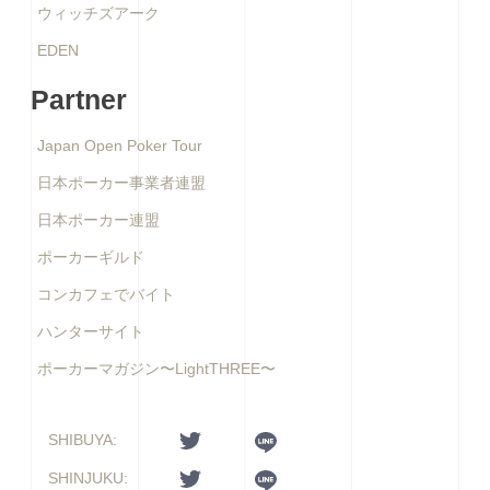
ウィッチズアーク
EDEN
Partner
Japan Open Poker Tour
日本ポーカー事業者連盟
日本ポーカー連盟
ポーカーギルド
コンカフェでバイト
ハンターサイト
ポーカーマガジン〜LightTHREE〜
SHIBUYA:
SHINJUKU: