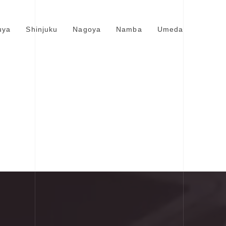
uya
Shinjuku
Nagoya
Namba
Umeda