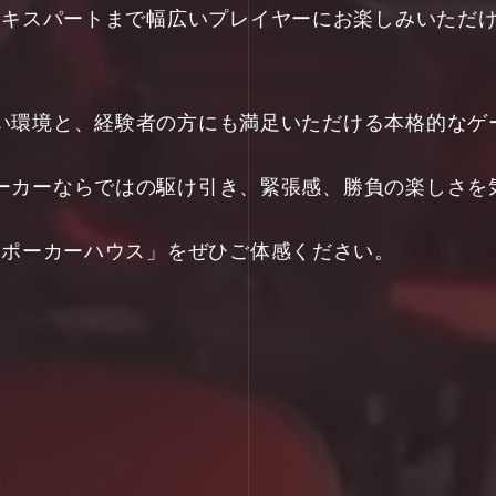
ギナーからエキスパートまで幅広いプレイヤーにお楽しみい
い環境と、経験者の方にも満足いただける本格的なゲ
ーカーならではの駆け引き、緊張感、勝負の楽しさを
「次世代のポーカーハウス」をぜひご体感ください。