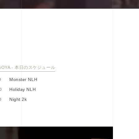
GOYA - 本⽇のスケジュール
0
Monster NLH
0
Holiday NLH
0
Night 2k