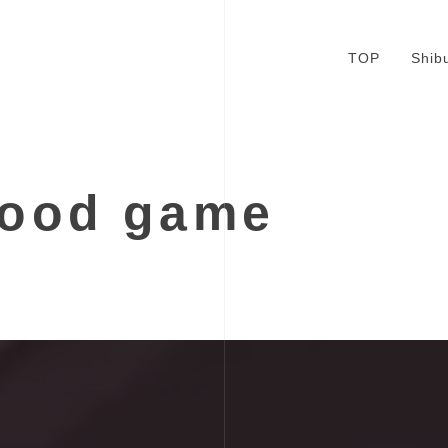
TOP
Shib
good game