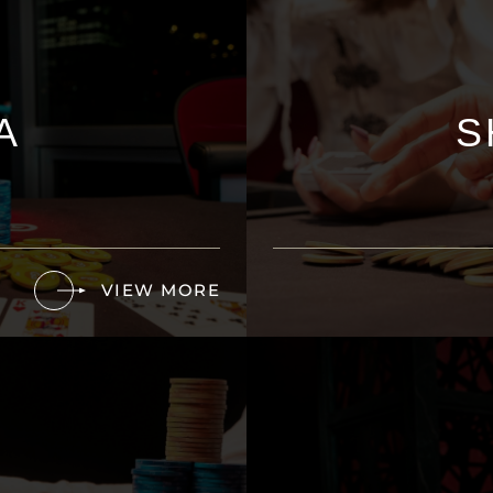
A
S
VIEW MORE