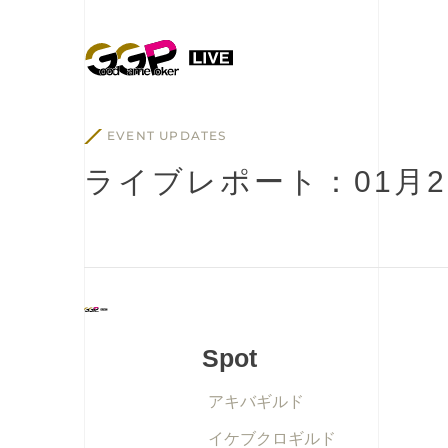
EVENT UPDATES
ラ
イ
ブ
レ
ポ
ー
ト
：
0
1
月
2
Spot
アキバギルド
イケブクロギルド