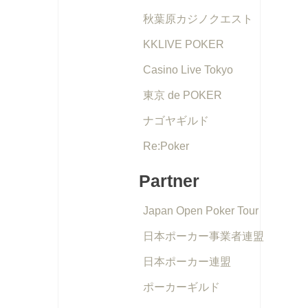
秋葉原カジノクエスト
KKLIVE POKER
Casino Live Tokyo
東京 de POKER
ナゴヤギルド
Re:Poker
Partner
Japan Open Poker Tour
日本ポーカー事業者連盟
日本ポーカー連盟
ポーカーギルド