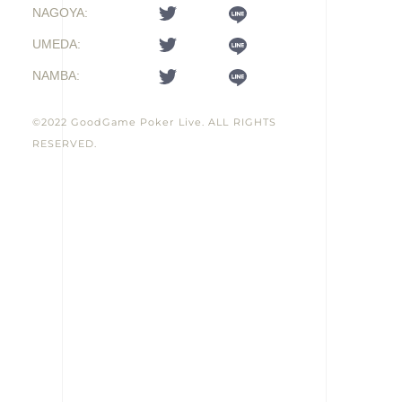
NAGOYA:
UMEDA:
NAMBA:
©2022
GoodGame Poker Live
. ALL RIGHTS
RESERVED.