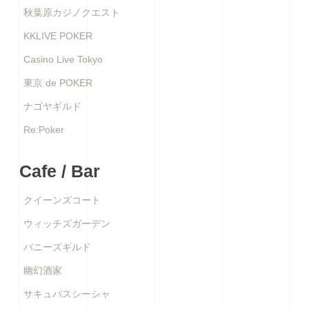
秋葉原カジノクエスト
KKLIVE POKER
Casino Live Tokyo
東京 de POKER
ナゴヤギルド
Re:Poker
Cafe / Bar
クイーンズコート
ウィッチズガーデン
バニーズギルド
幽幻酒家
サキュバスシーシャ