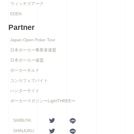
ウィッチズアーク
EDEN
Partner
Japan Open Poker Tour
日本ポーカー事業者連盟
日本ポーカー連盟
ポーカーギルド
コンカフェでバイト
ハンターサイト
ポーカーマガジン〜LightTHREE〜
SHIBUYA:
SHINJUKU: