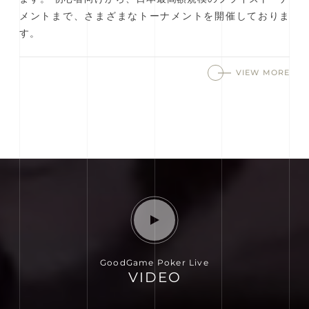
メントまで、さまざまなトーナメントを開催しておりま
す。
VIEW MORE
GoodGame Poker Live
VIDEO