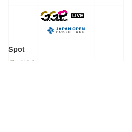
Spot
アキバギルド
イケブクロギルド
秋葉原カジノクエスト
KKLIVE POKER
Casino Live Tokyo
東京 de POKER
ナゴヤギルド
Re:Poker