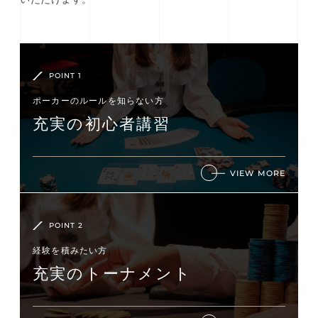
POINT 1
ポーカーのルールを知らない⽅
充実の初⼼者講習
VIEW MORE
POINT 2
経験を積みたい⽅
充実のトーナメント