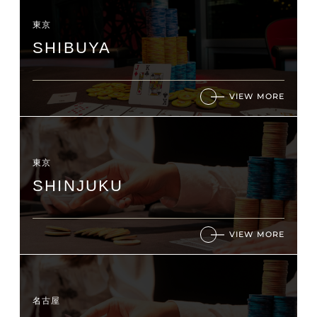
東京
SHIBUYA
VIEW MORE
東京
SHINJUKU
VIEW MORE
名古屋