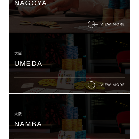
NAGOYA
VIEW MORE
大阪
UMEDA
VIEW MORE
大阪
NAMBA