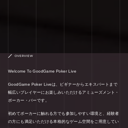
OVERVIEW
Welcome To GoodGame Poker Live
GoodGame Poker Liveは、ビギナーからエキスパートまで
幅広いプレイヤーにお楽しみいただけるアミューズメント・
ポーカー・バーです。
初めてポーカーに触れる方でも参加しやすい環境と、経験者
の方にも満足いただける本格的なゲーム空間をご用意してい