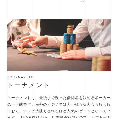
TOURNAMENT
トーナメント
トーナメントは、最後まで残った優勝者を決めるポーカー
の一形態です。海外のカジノでは大小様々な大会も行われ
ており、テレビ放映もされるほど人気のゲームとなってい
ます。 初心者向けから、日本最高額規模のプライズトーナ