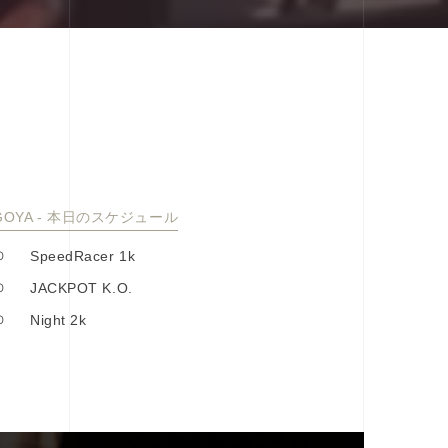
GOYA - 本⽇のスケジュール
0
SpeedRacer 1k
0
JACKPOT K.O.
0
Night 2k