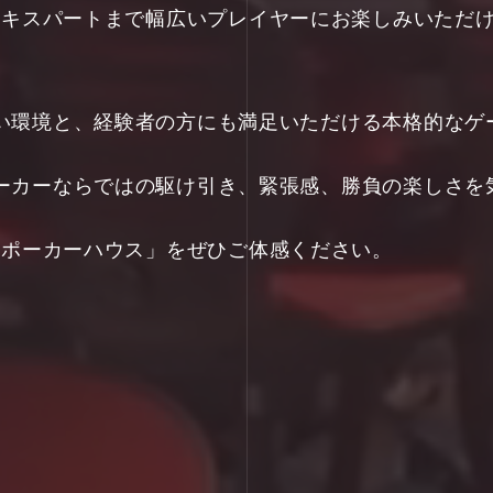
ギナーからエキスパートまで幅広いプレイヤーにお楽しみい
い環境と、経験者の方にも満足いただける本格的なゲ
ーカーならではの駆け引き、緊張感、勝負の楽しさを
「次世代のポーカーハウス」をぜひご体感ください。