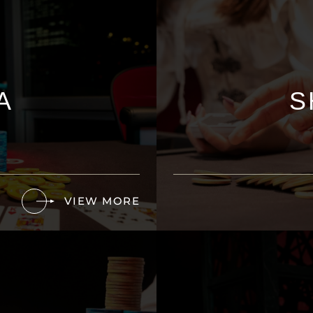
A
S
VIEW MORE