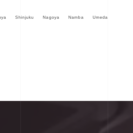
uya
Shinjuku
Nagoya
Namba
Umeda