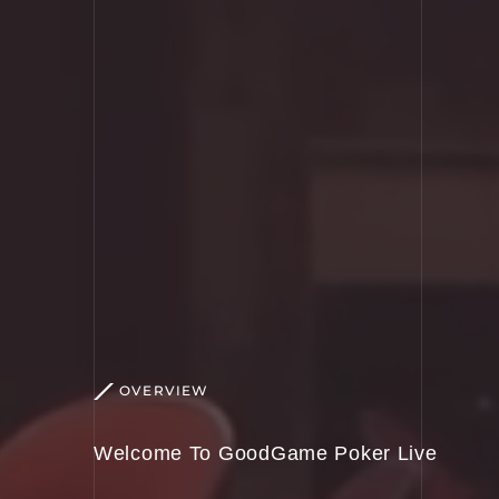
OVERVIEW
Welcome To GoodGame Poker Live