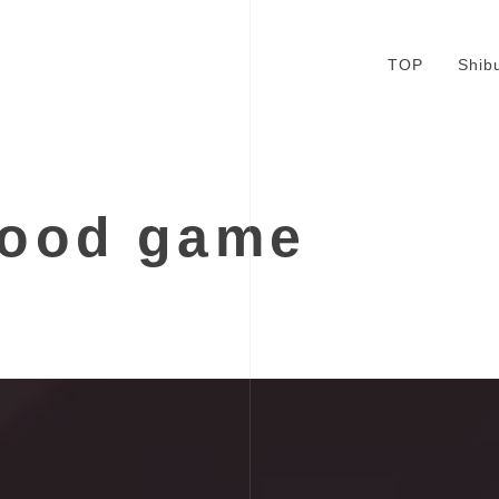
TOP
Shib
good game