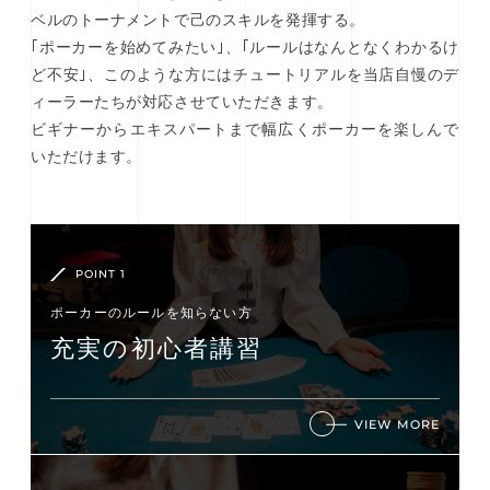
ベルのトーナメントで己のスキルを発揮する。
｢ポーカーを始めてみたい｣、｢ルールはなんとなくわかるけ
ど不安｣、このような方にはチュートリアルを当店自慢のデ
ィーラーたちが対応させていただきます。
ビギナーからエキスパートまで幅広くポーカーを楽しんで
いただけます。
POINT 1
ポーカーのルールを知らない⽅
充実の初⼼者講習
VIEW MORE