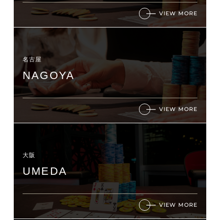
VIEW MORE
名古屋
NAGOYA
VIEW MORE
大阪
UMEDA
VIEW MORE