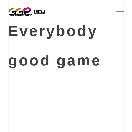
Everybody
good game