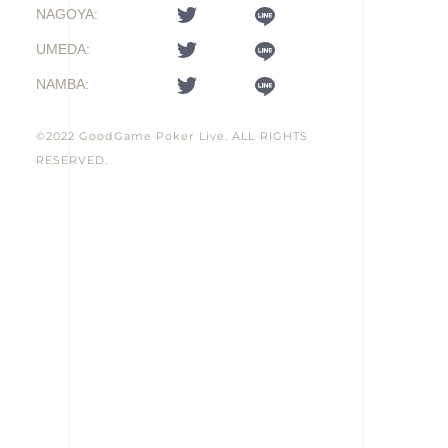
NAGOYA:
UMEDA:
NAMBA:
©2022
GoodGame Poker Live
. ALL RIGHTS
RESERVED.