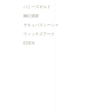
バニーズギルド
幽幻酒家
サキュバスシーシャ
ウィッチズアーク
EDEN