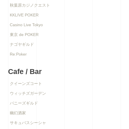
秋葉原カジノクエスト
KKLIVE POKER
Casino Live Tokyo
東京 de POKER
ナゴヤギルド
Re:Poker
Cafe / Bar
クイーンズコート
ウィッチズガーデン
バニーズギルド
幽幻酒家
サキュバスシーシャ