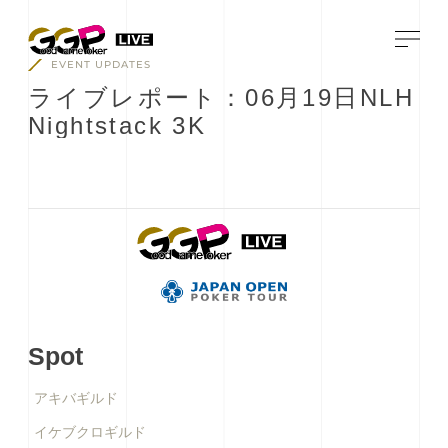
EVENT UPDATES
ラ
イ
ブ
レ
ポ
ー
ト
：
0
6
月
1
9
日
N
L
H
N
i
g
h
t
s
t
a
c
k
3
K
Spot
アキバギルド
イケブクロギルド