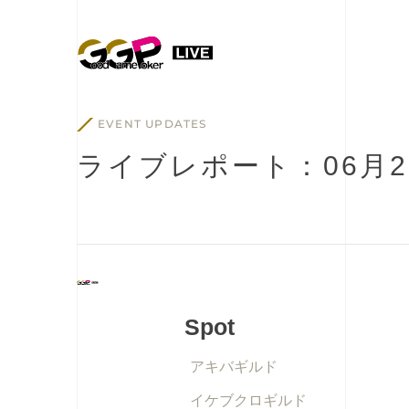
EVENT UPDATES
ラ
イ
ブ
レ
ポ
ー
ト
：
0
6
月
2
Spot
アキバギルド
イケブクロギルド