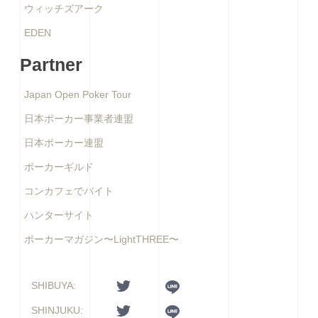
ウィッチズアーク
EDEN
Partner
Japan Open Poker Tour
日本ポーカー事業者連盟
日本ポーカー連盟
ポーカーギルド
コンカフェでバイト
ハンターサイト
ポーカーマガジン〜LightTHREE〜
SHIBUYA:
SHINJUKU: