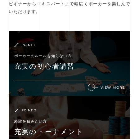
ビギナーからエキスパートまで幅広くポーカーを楽しんで
いただけます。
POINT 1
ポーカーのルールを知らない⽅
充実の初⼼者講習
VIEW MORE
POINT 2
経験を積みたい⽅
充実のトーナメント