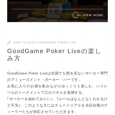
VIEW MORE
HOW TO ENJOY GOODGAME POKER LIVE
G
o
o
d
G
a
m
e
P
o
k
e
r
L
i
v
e
の
楽
し
み
方
GoodGame Poker Liveは全国でも類を見ないポーカー専門
のアミューズメント・ポーカー・バーです。
お気に入りのお酒を飲みながらゆっくりと楽しむ、ハイレ
ベルのトーナメントで己のスキルを発揮する。
｢ポーカーを始めてみたい｣、｢ルールはなんとなくわかるけ
ど不安｣、このような方にはチュートリアルを当店自慢のデ
ィーラーたちが対応させていただきます。