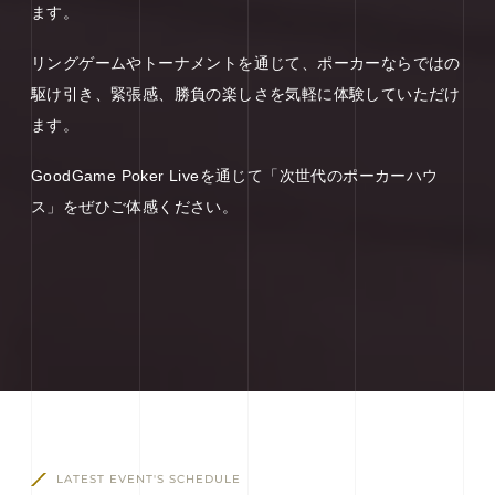
ます。
リングゲームやトーナメントを通じて、ポーカーならではの
駆け引き、緊張感、勝負の楽しさを気軽に体験していただけ
ます。
GoodGame Poker Liveを通じて「次世代のポーカーハウ
ス」をぜひご体感ください。
LATEST EVENT'S SCHEDULE