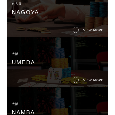
名古屋
NAGOYA
VIEW MORE
大阪
UMEDA
VIEW MORE
大阪
NAMBA