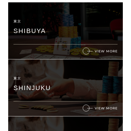
東京
SHIBUYA
VIEW MORE
東京
SHINJUKU
VIEW MORE