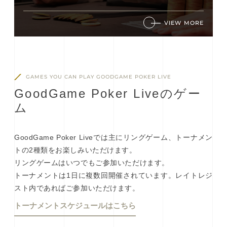
VIEW MORE
GAMES YOU CAN PLAY GOODGAME POKER LIVE
G
o
o
d
G
a
m
e
P
o
k
e
r
L
i
v
e
の
ゲ
ー
ム
GoodGame Poker Liveでは主にリングゲーム、トーナメン
トの2種類をお楽しみいただけます。
リングゲームはいつでもご参加いただけます。
トーナメントは1日に複数回開催されています。レイトレジ
スト内であればご参加いただけます。
トーナメントスケジュールはこちら