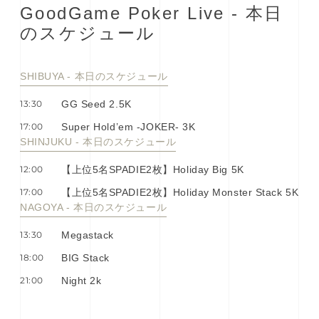
G
o
o
d
G
a
m
e
P
o
k
e
r
L
i
v
e
-
本
⽇
の
ス
ケ
ジ
ュ
ー
ル
SHIBUYA - 本⽇のスケジュール
13:30
GG Seed 2.5K
17:00
Super Hold’em -JOKER- 3K
SHINJUKU - 本⽇のスケジュール
12:00
【上位5名SPADIE2枚】Holiday Big 5K
17:00
【上位5名SPADIE2枚】Holiday Monster Stack 5K
NAGOYA - 本⽇のスケジュール
13:30
Megastack
18:00
BIG Stack
21:00
Night 2k