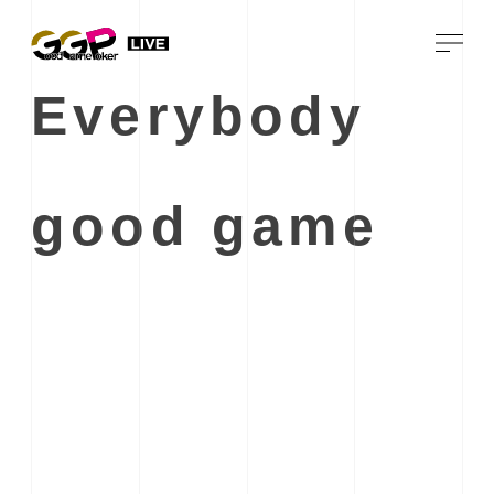
Everybody
good game