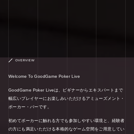
OVERVIEW
Welcome To GoodGame Poker Live
GoodGame Poker Liveは、ビギナーからエキスパートまで
幅広いプレイヤーにお楽しみいただけるアミューズメント・
ポーカー・バーです。
初めてポーカーに触れる方でも参加しやすい環境と、経験者
の方にも満足いただける本格的なゲーム空間をご用意してい