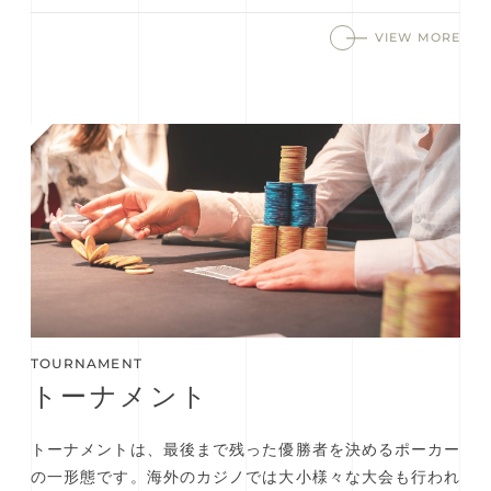
VIEW MORE
TOURNAMENT
トーナメント
トーナメントは、最後まで残った優勝者を決めるポーカー
の一形態です。海外のカジノでは大小様々な大会も行われ