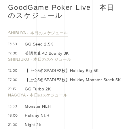
G
o
o
d
G
a
m
e
P
o
k
e
r
L
i
v
e
-
本
⽇
の
ス
ケ
ジ
ュ
ー
ル
SHIBUYA - 本⽇のスケジュール
13:30
GG Seed 2.5K
17:00
英語禁止PD Bounty 3K
SHINJUKU - 本⽇のスケジュール
12:00
【上位5名SPADIE2枚】Holiday Big 5K
17:00
【上位5名SPADIE2枚】Holiday Monster Stack 5K
21:15
GG Turbo 2K
NAGOYA - 本⽇のスケジュール
13:30
Monster NLH
18:00
Holiday NLH
21:00
Night 2k