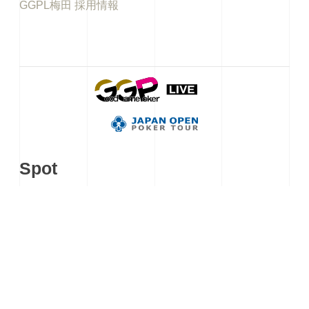
GGPL梅田 採用情報
Spot
アキバギルド
イケブクロギルド
秋葉原カジノクエスト
KKLIVE POKER
Casino Live Tokyo