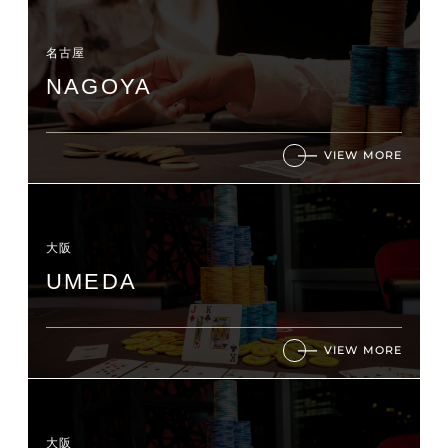
名古屋
NAGOYA
VIEW MORE
大阪
UMEDA
VIEW MORE
大阪