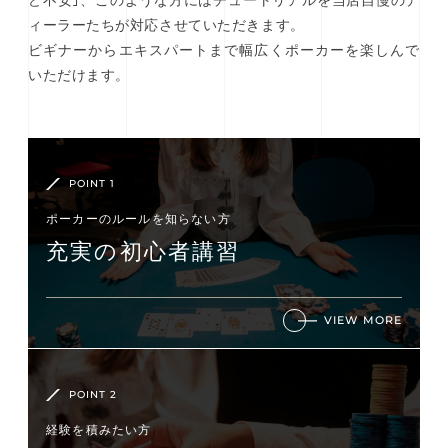
ど不安｣、このような方にはチュートリアルを当店自慢のデ
ィーラーたちが対応させていただきます。
ビギナーからエキスパートまで幅広くポーカーを楽しんで
いただけます。
POINT 1
ポーカーのルールを知らない⽅
充実の初⼼者講習
VIEW MORE
POINT 2
経験を積みたい⽅