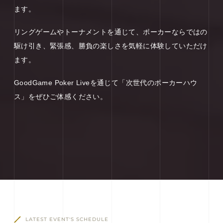
ます。
リングゲームやトーナメントを通じて、ポーカーならではの
駆け引き、緊張感、勝負の楽しさを気軽に体験していただけ
ます。
GoodGame Poker Liveを通じて「次世代のポーカーハウ
ス」をぜひご体感ください。
LATEST EVENT'S SCHEDULE