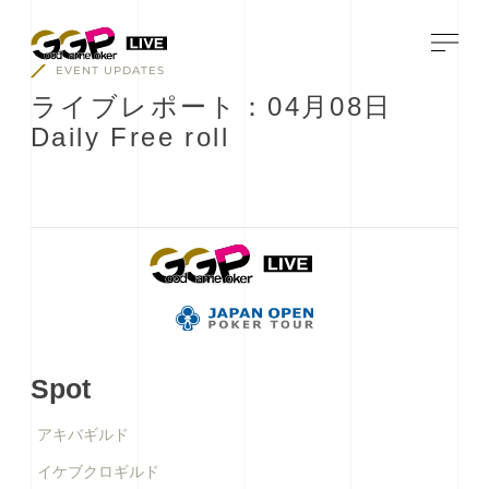
EVENT UPDATES
ラ
イ
ブ
レ
ポ
ー
ト
：
0
4
月
0
8
日
D
a
i
l
y
F
r
e
e
r
o
l
l
Spot
アキバギルド
イケブクロギルド