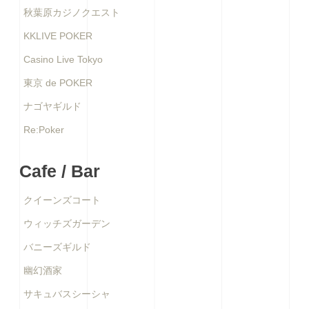
秋葉原カジノクエスト
KKLIVE POKER
Casino Live Tokyo
東京 de POKER
ナゴヤギルド
Re:Poker
Cafe / Bar
クイーンズコート
ウィッチズガーデン
バニーズギルド
幽幻酒家
サキュバスシーシャ