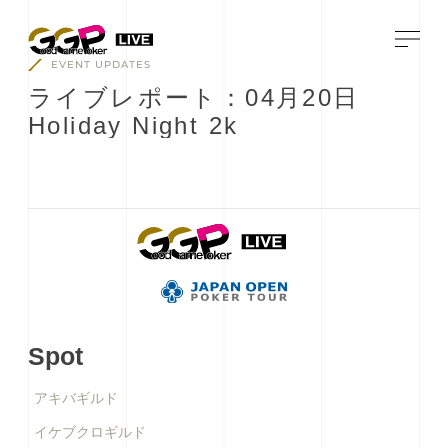
EVENT UPDATES
ラ
イ
ブ
レ
ポ
ー
ト
：
0
4
月
2
0
日
H
o
l
i
d
a
y
N
i
g
h
t
2
k
Spot
アキバギルド
イケブクロギルド