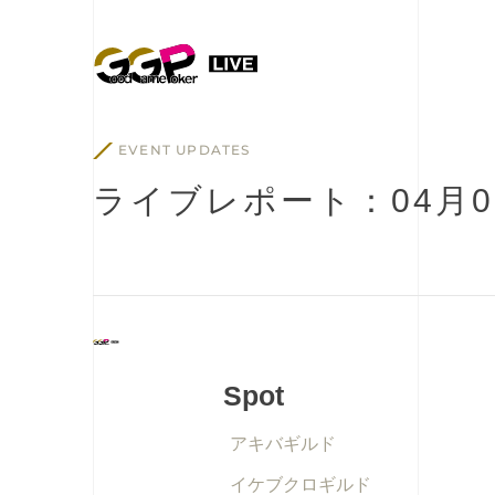
EVENT UPDATES
ラ
イ
ブ
レ
ポ
ー
ト
：
0
4
月
0
Spot
アキバギルド
イケブクロギルド