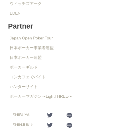
ウィッチズアーク
EDEN
Partner
Japan Open Poker Tour
日本ポーカー事業者連盟
日本ポーカー連盟
ポーカーギルド
コンカフェでバイト
ハンターサイト
ポーカーマガジン〜LightTHREE〜
SHIBUYA:
SHINJUKU: