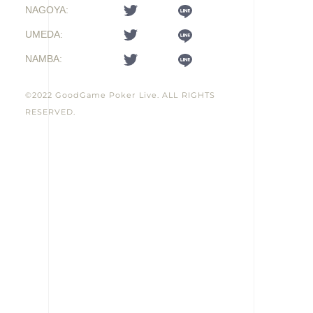
NAGOYA:
UMEDA:
NAMBA:
©2022
GoodGame Poker Live
. ALL RIGHTS
RESERVED.