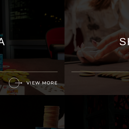
A
S
VIEW MORE