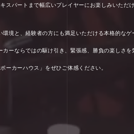
ギナーからエキスパートまで幅広いプレイヤーにお楽しみい
い環境と、経験者の方にも満足いただける本格的なゲ
ーカーならではの駆け引き、緊張感、勝負の楽しさを
「次世代のポーカーハウス」をぜひご体感ください。