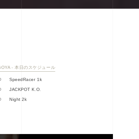
GOYA - 本⽇のスケジュール
0
SpeedRacer 1k
0
JACKPOT K.O.
0
Night 2k