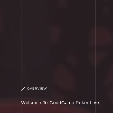
OVERVIEW
Welcome To GoodGame Poker Live