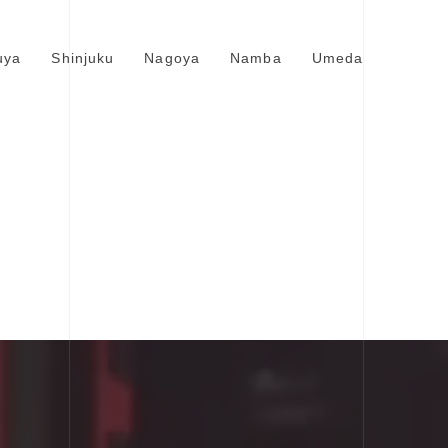
uya
Shinjuku
Nagoya
Namba
Umeda