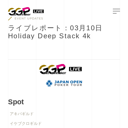
EVENT UPDATES
ラ
イ
ブ
レ
ポ
ー
ト
：
0
3
月
1
0
日
H
o
l
i
d
a
y
D
e
e
p
S
t
a
c
k
4
k
Spot
アキバギルド
イケブクロギルド