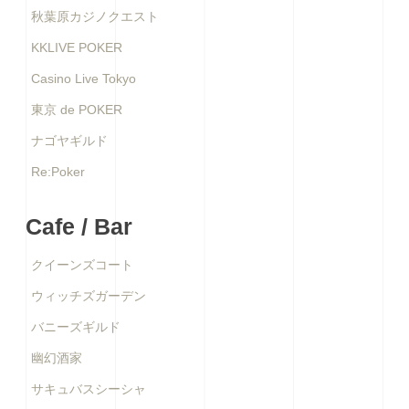
秋葉原カジノクエスト
KKLIVE POKER
Casino Live Tokyo
東京 de POKER
ナゴヤギルド
Re:Poker
Cafe / Bar
クイーンズコート
ウィッチズガーデン
バニーズギルド
幽幻酒家
サキュバスシーシャ