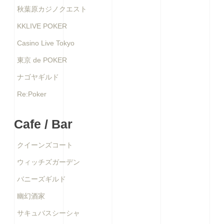
秋葉原カジノクエスト
KKLIVE POKER
Casino Live Tokyo
東京 de POKER
ナゴヤギルド
Re:Poker
Cafe / Bar
クイーンズコート
ウィッチズガーデン
バニーズギルド
幽幻酒家
サキュバスシーシャ