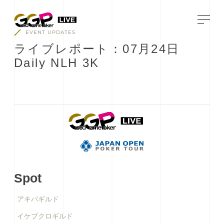
EVENT UPDATES
ラ
イ
ブ
レ
ポ
ー
ト
：
0
7
月
2
4
日
D
a
i
l
y
N
L
H
3
K
Spot
アキバギルド
イケブクロギルド