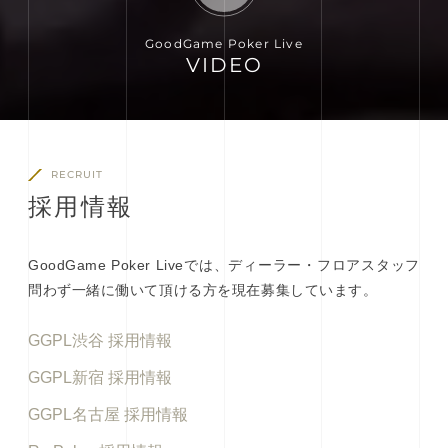
GoodGame Poker Live
VIDEO
RECRUIT
採
用
情
報
GoodGame Poker Liveでは、ディーラー・フロアスタッフ
問わず一緒に働いて頂ける方を現在募集しています。
GGPL渋谷 採用情報
GGPL新宿 採用情報
GGPL名古屋 採用情報