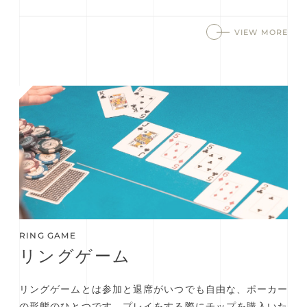
VIEW MORE
RING GAME
リングゲーム
リングゲームとは参加と退席がいつでも自由な、ポーカー
の形態のひとつです。プレイをする際にチップを購入いた