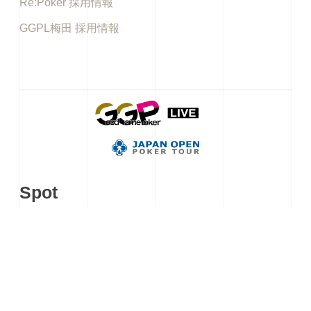
Re:Poker 採用情報
GGPL梅田 採用情報
Spot
アキバギルド
イケブクロギルド
秋葉原カジノクエスト
KKLIVE POKER