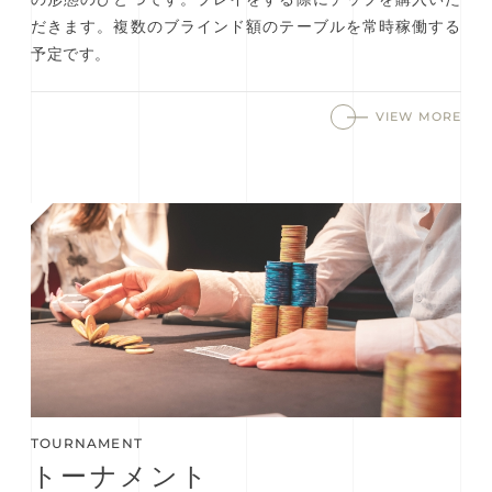
だきます。複数のブラインド額のテーブルを常時稼働する
予定です。
VIEW MORE
TOURNAMENT
トーナメント