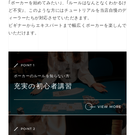
｢ポーカーを始めてみたい｣、｢ルールはなんとなくわかるけ
ど不安｣、このような方にはチュートリアルを当店自慢のデ
ィーラーたちが対応させていただきます。
ビギナーからエキスパートまで幅広くポーカーを楽しんで
いただけます。
POINT 1
ポーカーのルールを知らない⽅
充実の初⼼者講習
VIEW MORE
POINT 2