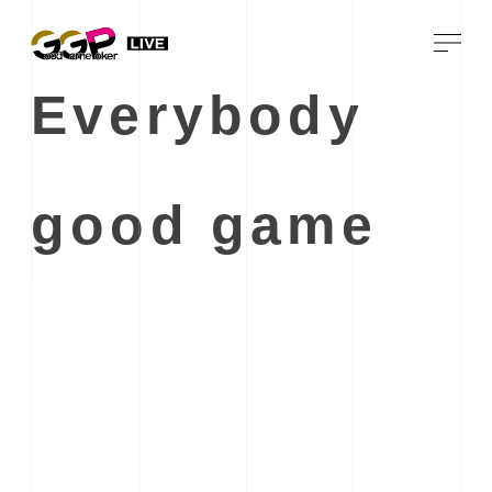
Everybody
good game