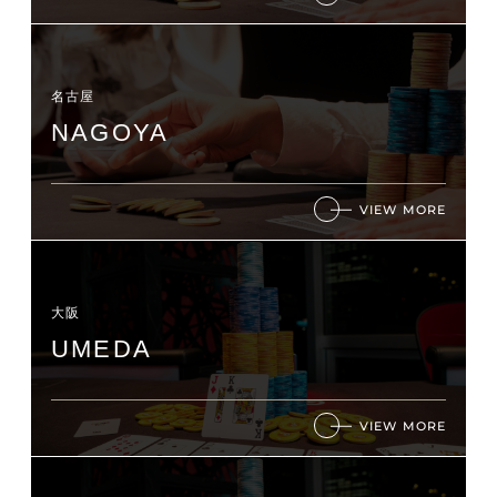
名古屋
NAGOYA
VIEW MORE
大阪
UMEDA
VIEW MORE