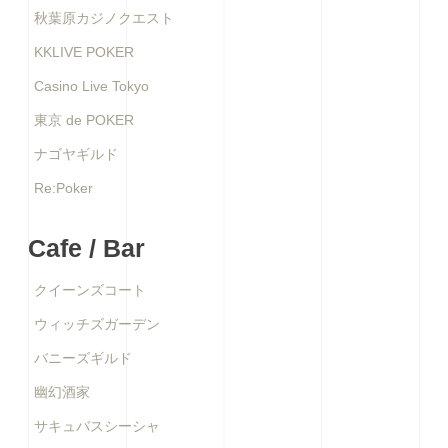
秋葉原カジノクエスト
KKLIVE POKER
Casino Live Tokyo
東京 de POKER
ナゴヤギルド
Re:Poker
Cafe / Bar
クイーンズコート
ウィッチズガーデン
バニーズギルド
幽幻酒家
サキュバスシーシャ