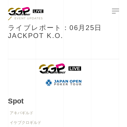
EVENT UPDATES
ラ
イ
ブ
レ
ポ
ー
ト
：
0
6
月
2
5
日
J
A
C
K
P
O
T
K
.
O
.
Spot
アキバギルド
イケブクロギルド