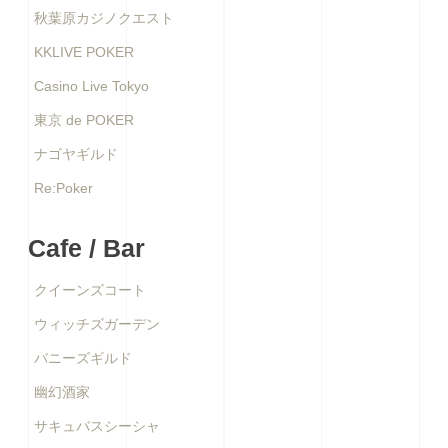
秋葉原カジノクエスト
KKLIVE POKER
Casino Live Tokyo
東京 de POKER
ナゴヤギルド
Re:Poker
Cafe / Bar
クイーンズコート
ウィッチズガーデン
バニーズギルド
幽幻酒家
サキュバスシーシャ