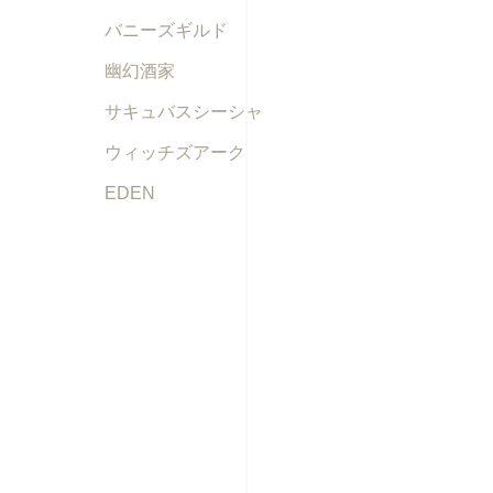
バニーズギルド
幽幻酒家
サキュバスシーシャ
ウィッチズアーク
EDEN