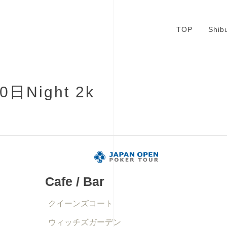
TOP
Shib
0
日
N
i
g
h
t
2
k
Cafe / Bar
クイーンズコート
ウィッチズガーデン