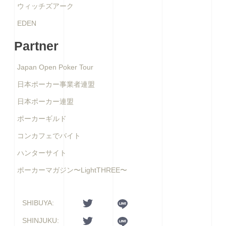
ウィッチズアーク
EDEN
Partner
Japan Open Poker Tour
日本ポーカー事業者連盟
日本ポーカー連盟
ポーカーギルド
コンカフェでバイト
ハンターサイト
ポーカーマガジン〜LightTHREE〜
SHIBUYA:
SHINJUKU: