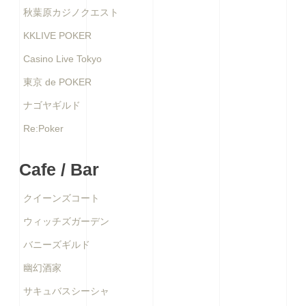
秋葉原カジノクエスト
KKLIVE POKER
Casino Live Tokyo
東京 de POKER
ナゴヤギルド
Re:Poker
Cafe / Bar
クイーンズコート
ウィッチズガーデン
バニーズギルド
幽幻酒家
サキュバスシーシャ