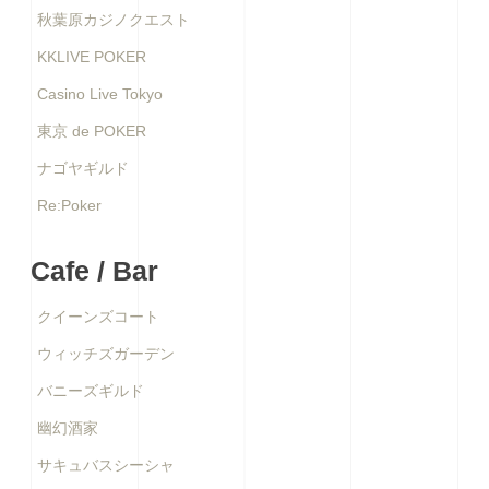
秋葉原カジノクエスト
KKLIVE POKER
Casino Live Tokyo
東京 de POKER
ナゴヤギルド
Re:Poker
Cafe / Bar
クイーンズコート
ウィッチズガーデン
バニーズギルド
幽幻酒家
サキュバスシーシャ