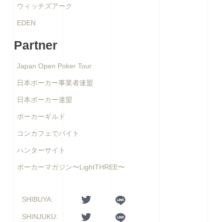
ウィッチズアーク
EDEN
Partner
Japan Open Poker Tour
日本ポーカー事業者連盟
日本ポーカー連盟
ポーカーギルド
コンカフェでバイト
ハンターサイト
ポーカーマガジン〜LightTHREE〜
SHIBUYA:
SHINJUKU: