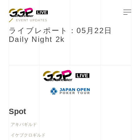
EVENT UPDATES
ラ
イ
ブ
レ
ポ
ー
ト
：
0
5
月
2
2
日
D
a
i
l
y
N
i
g
h
t
2
k
Spot
アキバギルド
イケブクロギルド