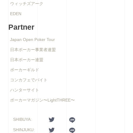
ウィッチズアーク
EDEN
Partner
Japan Open Poker Tour
日本ポーカー事業者連盟
日本ポーカー連盟
ポーカーギルド
コンカフェでバイト
ハンターサイト
ポーカーマガジン〜LightTHREE〜
SHIBUYA:
SHINJUKU: