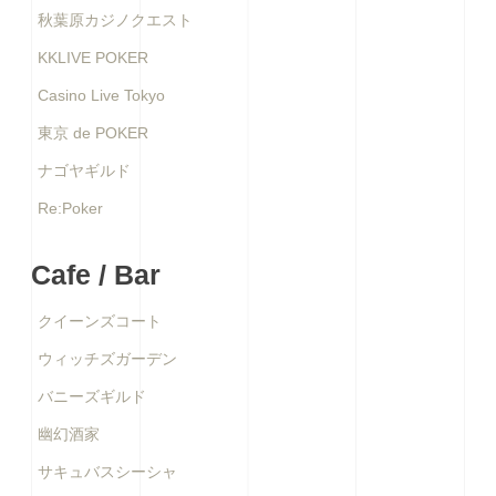
秋葉原カジノクエスト
KKLIVE POKER
Casino Live Tokyo
東京 de POKER
ナゴヤギルド
Re:Poker
Cafe / Bar
クイーンズコート
ウィッチズガーデン
バニーズギルド
幽幻酒家
サキュバスシーシャ