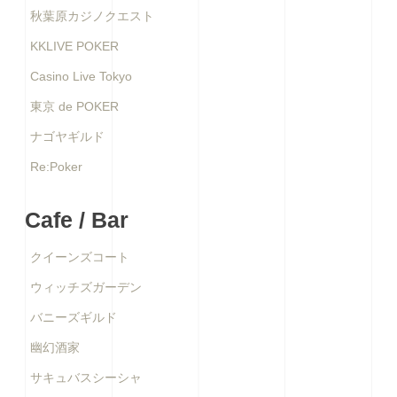
秋葉原カジノクエスト
KKLIVE POKER
Casino Live Tokyo
東京 de POKER
ナゴヤギルド
Re:Poker
Cafe / Bar
クイーンズコート
ウィッチズガーデン
バニーズギルド
幽幻酒家
サキュバスシーシャ