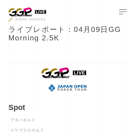
EVENT UPDATES
ラ
イ
ブ
レ
ポ
ー
ト
：
0
4
月
0
9
日
G
G
M
o
r
n
i
n
g
2
.
5
K
Spot
アキバギルド
イケブクロギルド