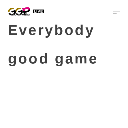
Everybody
good game