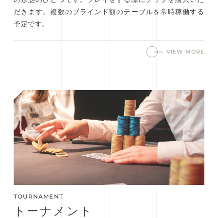
だきます。複数のブラインド額のテーブルを常時稼働する
予定です。
VIEW MORE
TOURNAMENT
トーナメント