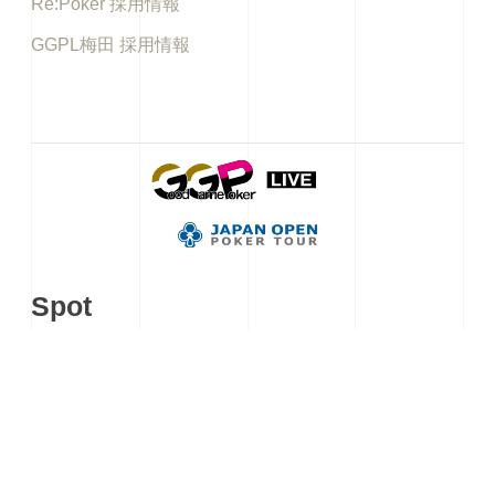
Re:Poker 採用情報
GGPL梅田 採用情報
Spot
アキバギルド
イケブクロギルド
秋葉原カジノクエスト
KKLIVE POKER