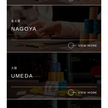
名古屋
NAGOYA
VIEW MORE
大阪
UMEDA
VIEW MORE