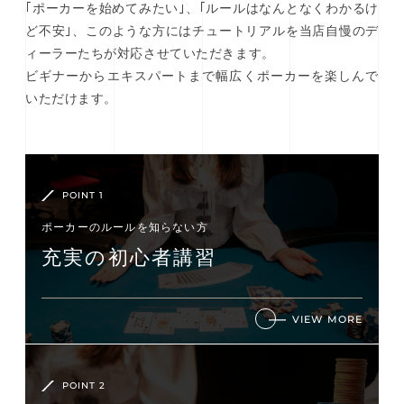
｢ポーカーを始めてみたい｣、｢ルールはなんとなくわかるけ
ど不安｣、このような方にはチュートリアルを当店自慢のデ
ィーラーたちが対応させていただきます。
ビギナーからエキスパートまで幅広くポーカーを楽しんで
いただけます。
POINT 1
ポーカーのルールを知らない⽅
充実の初⼼者講習
VIEW MORE
POINT 2