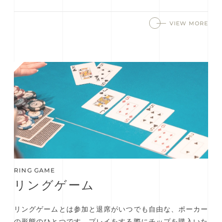
VIEW MORE
RING GAME
リングゲーム
リングゲームとは参加と退席がいつでも自由な、ポーカー
の形態のひとつです。プレイをする際にチップを購入いた