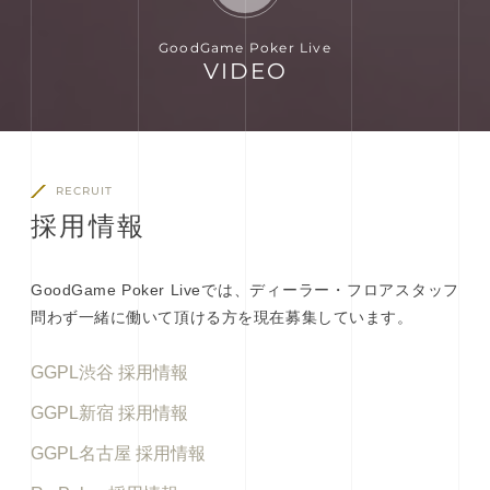
GoodGame Poker Live
VIDEO
RECRUIT
採
用
情
報
GoodGame Poker Liveでは、ディーラー・フロアスタッフ
問わず一緒に働いて頂ける方を現在募集しています。
GGPL渋谷 採用情報
GGPL新宿 採用情報
GGPL名古屋 採用情報