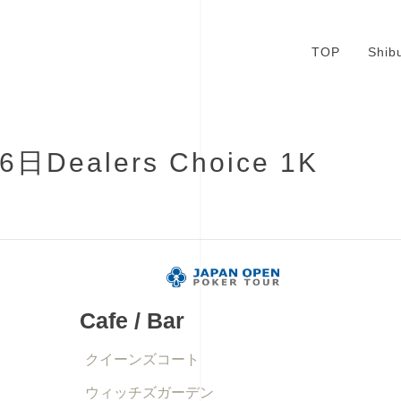
TOP
Shib
6
日
D
e
a
l
e
r
s
C
h
o
i
c
e
1
K
Cafe / Bar
クイーンズコート
ウィッチズガーデン