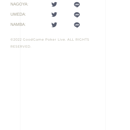
NAGOYA:
UMEDA:
NAMBA:
©2022
GoodGame Poker Live
. ALL RIGHTS
RESERVED.