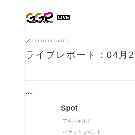
EVENT UPDATES
ラ
イ
ブ
レ
ポ
ー
ト
：
0
4
月
2
Spot
アキバギルド
イケブクロギルド