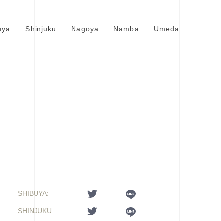
uya
Shinjuku
Nagoya
Namba
Umeda
SHIBUYA:
SHINJUKU: