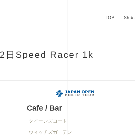
TOP
Shib
2
日
S
p
e
e
d
R
a
c
e
r
1
k
Cafe / Bar
クイーンズコート
ウィッチズガーデン