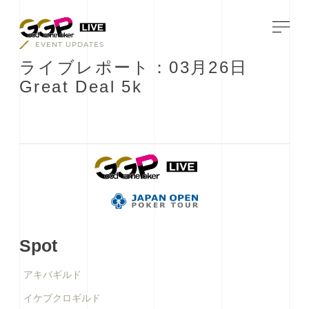
EVENT UPDATES
ラ
イ
ブ
レ
ポ
ー
ト
：
0
3
月
2
6
日
G
r
e
a
t
D
e
a
l
5
k
Spot
アキバギルド
イケブクロギルド