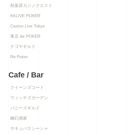
秋葉原カジノクエスト
KKLIVE POKER
Casino Live Tokyo
東京 de POKER
ナゴヤギルド
Re:Poker
Cafe / Bar
クイーンズコート
ウィッチズガーデン
バニーズギルド
幽幻酒家
サキュバスシーシャ