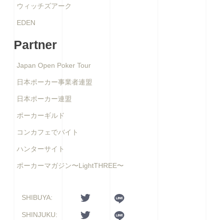
ウィッチズアーク
EDEN
Partner
Japan Open Poker Tour
日本ポーカー事業者連盟
日本ポーカー連盟
ポーカーギルド
コンカフェでバイト
ハンターサイト
ポーカーマガジン〜LightTHREE〜
SHIBUYA:
SHINJUKU: