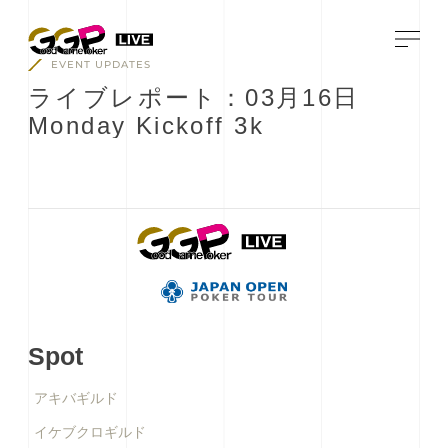
EVENT UPDATES
ラ
イ
ブ
レ
ポ
ー
ト
：
0
3
月
1
6
日
M
o
n
d
a
y
K
i
c
k
o
f
f
3
k
Spot
アキバギルド
イケブクロギルド