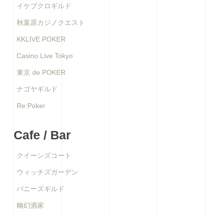
イケブクロギルド
秋葉原カジノクエスト
KKLIVE POKER
Casino Live Tokyo
東京 de POKER
ナゴヤギルド
Re:Poker
Cafe / Bar
クイーンズコート
ウィッチズガーデン
バニーズギルド
幽幻酒家