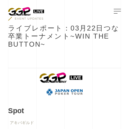
EVENT UPDATES
ラ
イ
ブ
レ
ポ
ー
ト
：
0
3
月
2
2
日
つ
な
卒
業
ト
ー
ナ
メ
ン
ト
~
W
I
N
T
H
E
B
U
T
T
O
N
~
Spot
アキバギルド