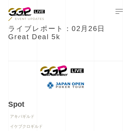
EVENT UPDATES
ラ
イ
ブ
レ
ポ
ー
ト
：
0
2
月
2
6
日
G
r
e
a
t
D
e
a
l
5
k
Spot
アキバギルド
イケブクロギルド