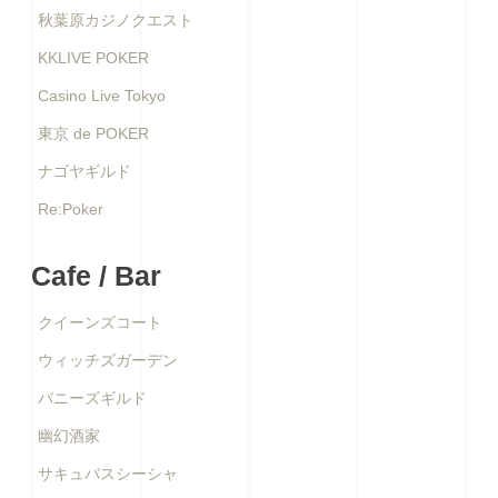
秋葉原カジノクエスト
KKLIVE POKER
Casino Live Tokyo
東京 de POKER
ナゴヤギルド
Re:Poker
Cafe / Bar
クイーンズコート
ウィッチズガーデン
バニーズギルド
幽幻酒家
サキュバスシーシャ