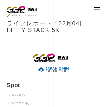
EVENT UPDATES
ラ
イ
ブ
レ
ポ
ー
ト
：
0
2
月
0
4
日
F
I
F
T
Y
S
T
A
C
K
5
K
Spot
アキバギルド
イケブクロギルド