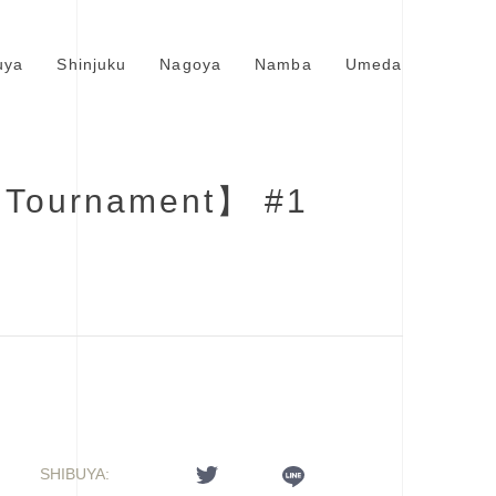
uya
Shinjuku
Nagoya
Namba
Umeda
T
o
u
r
n
a
m
e
n
t
】
#
1
SHIBUYA: