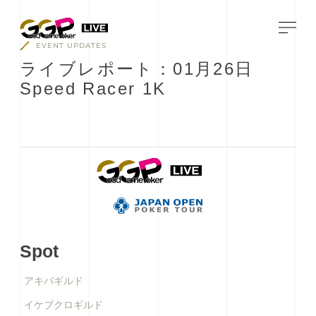
EVENT UPDATES
ラ
イ
ブ
レ
ポ
ー
ト
：
0
1
月
2
6
日
S
p
e
e
d
R
a
c
e
r
1
K
Spot
アキバギルド
イケブクロギルド