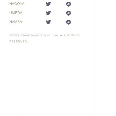
NAGOYA:
UMEDA:
NAMBA:
©2022
GoodGame Poker Live
. ALL RIGHTS
RESERVED.