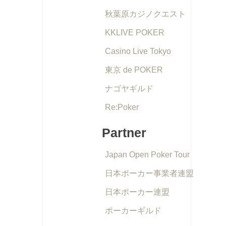
秋葉原カジノクエスト
KKLIVE POKER
Casino Live Tokyo
東京 de POKER
ナゴヤギルド
Re:Poker
Partner
Japan Open Poker Tour
日本ポーカー事業者連盟
日本ポーカー連盟
ポーカーギルド