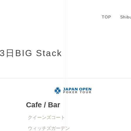
TOP
Shib
3
日
B
I
G
S
t
a
c
k
Cafe / Bar
クイーンズコート
ウィッチズガーデン