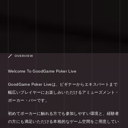
OVERVIEW
Welcome To GoodGame Poker Live
GoodGame Poker Liveは、ビギナーからエキスパートまで
幅広いプレイヤーにお楽しみいただけるアミューズメント・
ポーカー・バーです。
初めてポーカーに触れる方でも参加しやすい環境と、経験者
の方にも満足いただける本格的なゲーム空間をご用意してい