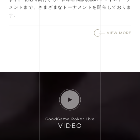
メントまで、さまざまなトーナメントを開催しておりま
す。
VIEW MORE
GoodGame Poker Live
VIDEO