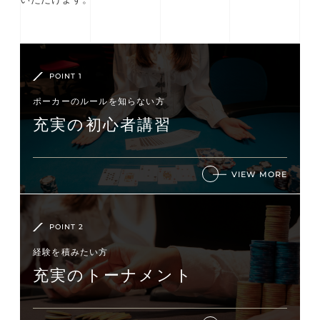
POINT 1
ポーカーのルールを知らない⽅
充実の初⼼者講習
VIEW MORE
POINT 2
経験を積みたい⽅
充実のトーナメント