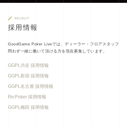
RECRUIT
採
用
情
報
GoodGame Poker Liveでは、ディーラー・フロアスタッフ
問わず一緒に働いて頂ける方を現在募集しています。
GGPL渋谷 採用情報
GGPL新宿 採用情報
GGPL名古屋 採用情報
Re:Poker 採用情報
GGPL梅田 採用情報