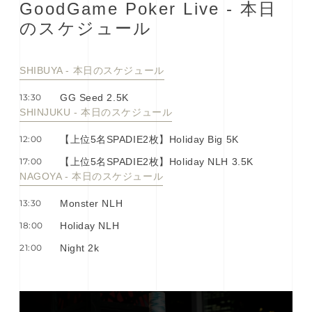
G
o
o
d
G
a
m
e
P
o
k
e
r
L
i
v
e
-
本
⽇
の
ス
ケ
ジ
ュ
ー
ル
SHIBUYA - 本⽇のスケジュール
13:30
GG Seed 2.5K
SHINJUKU - 本⽇のスケジュール
12:00
【上位5名SPADIE2枚】Holiday Big 5K
17:00
【上位5名SPADIE2枚】Holiday NLH 3.5K
NAGOYA - 本⽇のスケジュール
13:30
Monster NLH
18:00
Holiday NLH
21:00
Night 2k