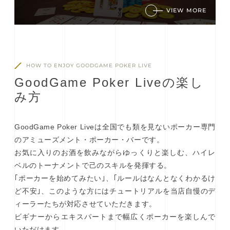
VIEW MORE
HOW TO ENJOY GOODGAME POKER LIVE
G
o
o
d
G
a
m
e
P
o
k
e
r
L
i
v
e
の
楽
し
み
方
GoodGame Poker Liveは全国でも類を見ないポーカー専門
のアミューズメント・ポーカー・バーです。
お気に入りのお酒を飲みながらゆっくりと楽しむ、ハイレ
ベルのトーナメントで己のスキルを発揮する。
｢ポーカーを始めてみたい｣、｢ルールはなんとなくわかるけ
ど不安｣、このような方にはチュートリアルを当店自慢のデ
ィーラーたちが対応させていただきます。
ビギナーからエキスパートまで幅広くポーカーを楽しんで
いただけます。