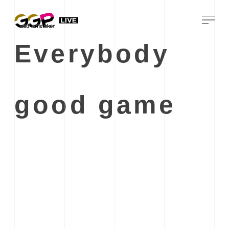
Everybody
good game