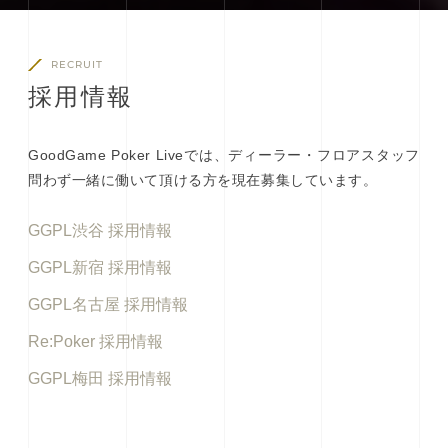
RECRUIT
採
用
情
報
GoodGame Poker Liveでは、ディーラー・フロアスタッフ
問わず一緒に働いて頂ける方を現在募集しています。
GGPL渋谷 採用情報
GGPL新宿 採用情報
GGPL名古屋 採用情報
Re:Poker 採用情報
GGPL梅田 採用情報