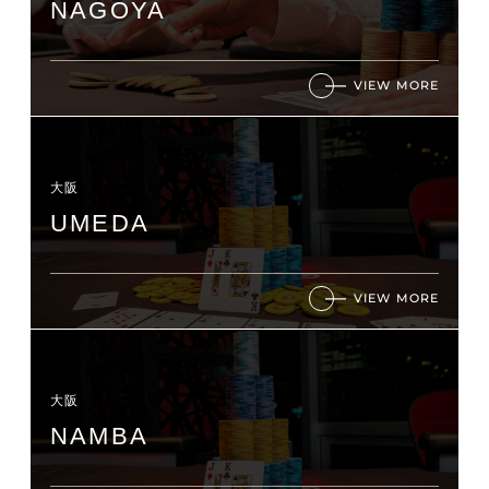
NAGOYA
VIEW MORE
大阪
UMEDA
VIEW MORE
大阪
NAMBA