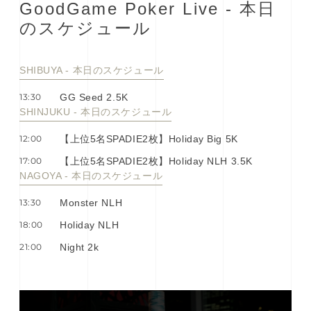
G
o
o
d
G
a
m
e
P
o
k
e
r
L
i
v
e
-
本
⽇
の
ス
ケ
ジ
ュ
ー
ル
SHIBUYA - 本⽇のスケジュール
13:30
GG Seed 2.5K
SHINJUKU - 本⽇のスケジュール
12:00
【上位5名SPADIE2枚】Holiday Big 5K
17:00
【上位5名SPADIE2枚】Holiday NLH 3.5K
NAGOYA - 本⽇のスケジュール
13:30
Monster NLH
18:00
Holiday NLH
21:00
Night 2k