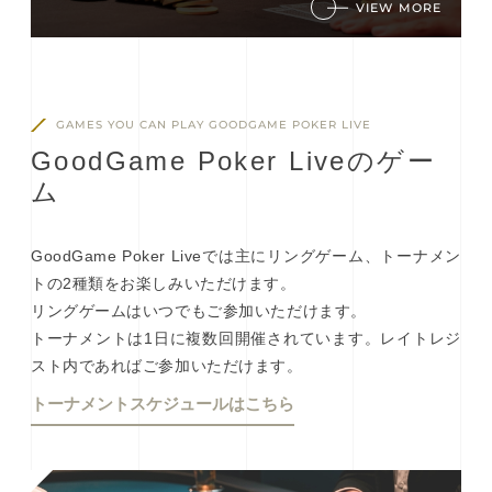
VIEW MORE
GAMES YOU CAN PLAY GOODGAME POKER LIVE
G
o
o
d
G
a
m
e
P
o
k
e
r
L
i
v
e
の
ゲ
ー
ム
GoodGame Poker Liveでは主にリングゲーム、トーナメン
トの2種類をお楽しみいただけます。
リングゲームはいつでもご参加いただけます。
トーナメントは1日に複数回開催されています。レイトレジ
スト内であればご参加いただけます。
トーナメントスケジュールはこちら