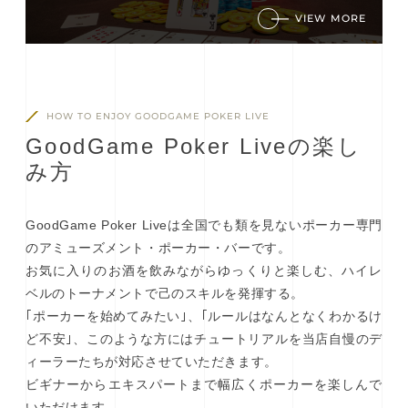
VIEW MORE
HOW TO ENJOY GOODGAME POKER LIVE
G
o
o
d
G
a
m
e
P
o
k
e
r
L
i
v
e
の
楽
し
み
方
GoodGame Poker Liveは全国でも類を見ないポーカー専門
のアミューズメント・ポーカー・バーです。
お気に入りのお酒を飲みながらゆっくりと楽しむ、ハイレ
ベルのトーナメントで己のスキルを発揮する。
｢ポーカーを始めてみたい｣、｢ルールはなんとなくわかるけ
ど不安｣、このような方にはチュートリアルを当店自慢のデ
ィーラーたちが対応させていただきます。
ビギナーからエキスパートまで幅広くポーカーを楽しんで
いただけます。