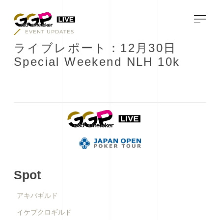
EVENT UPDATES
ラ
イ
ブ
レ
ポ
ー
ト
：
1
2
月
3
0
日
S
p
e
c
i
a
l
W
e
e
k
e
n
d
N
L
H
1
0
k
Spot
アキバギルド
イケブクロギルド