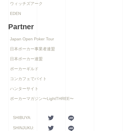
ウィッチズアーク
EDEN
Partner
Japan Open Poker Tour
日本ポーカー事業者連盟
日本ポーカー連盟
ポーカーギルド
コンカフェでバイト
ハンターサイト
ポーカーマガジン〜LightTHREE〜
SHIBUYA:
SHINJUKU: