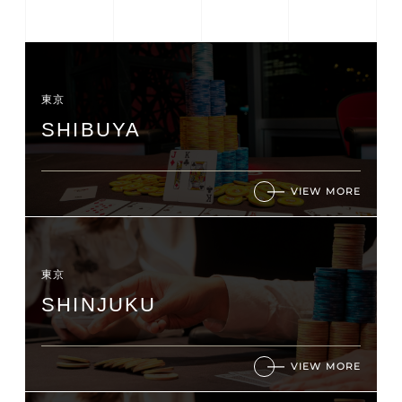
東京
SHIBUYA
VIEW MORE
東京
SHINJUKU
VIEW MORE