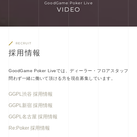
GoodGame Poker Live
VIDEO
RECRUIT
採
用
情
報
GoodGame Poker Liveでは、ディーラー・フロアスタッフ
問わず一緒に働いて頂ける方を現在募集しています。
GGPL渋谷 採用情報
GGPL新宿 採用情報
GGPL名古屋 採用情報
Re:Poker 採用情報