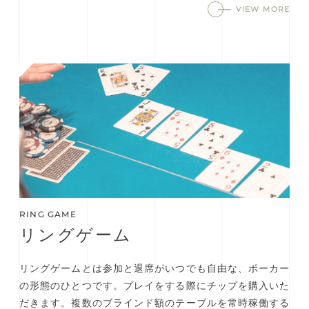
VIEW MORE
RING GAME
リングゲーム
リングゲームとは参加と退席がいつでも自由な、ポーカー
の形態のひとつです。プレイをする際にチップを購入いた
だきます。複数のブラインド額のテーブルを常時稼働する