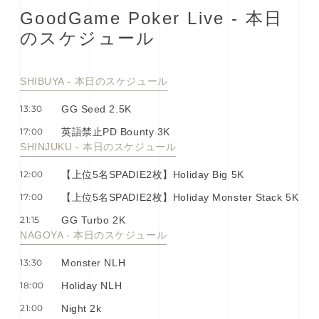
G
o
o
d
G
a
m
e
P
o
k
e
r
L
i
v
e
-
本
⽇
の
ス
ケ
ジ
ュ
ー
ル
SHIBUYA - 本⽇のスケジュール
13:30
GG Seed 2.5K
17:00
英語禁止PD Bounty 3K
SHINJUKU - 本⽇のスケジュール
12:00
【上位5名SPADIE2枚】Holiday Big 5K
17:00
【上位5名SPADIE2枚】Holiday Monster Stack 5K
21:15
GG Turbo 2K
NAGOYA - 本⽇のスケジュール
13:30
Monster NLH
18:00
Holiday NLH
21:00
Night 2k