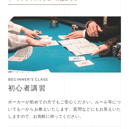
BEGINNER’S CLASS
初⼼者講習
ポーカーが初めての方でもご安心ください。ルール等につ
いても一からお教えいたします。質問などにもお答えいた
しますので、お気軽に仰ってください。