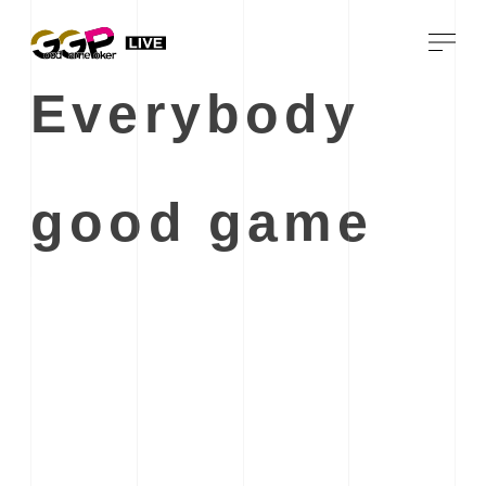
Everybody
good game