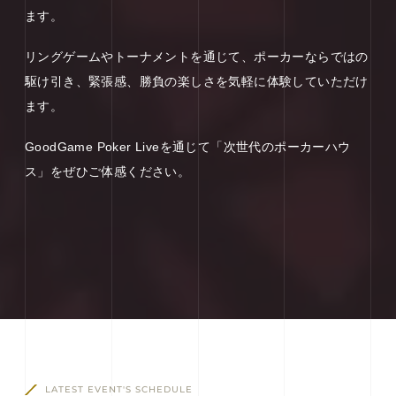
ます。
リングゲームやトーナメントを通じて、ポーカーならではの
駆け引き、緊張感、勝負の楽しさを気軽に体験していただけ
ます。
GoodGame Poker Liveを通じて「次世代のポーカーハウ
ス」をぜひご体感ください。
LATEST EVENT'S SCHEDULE