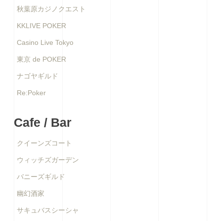
秋葉原カジノクエスト
KKLIVE POKER
Casino Live Tokyo
東京 de POKER
ナゴヤギルド
Re:Poker
Cafe / Bar
クイーンズコート
ウィッチズガーデン
バニーズギルド
幽幻酒家
サキュバスシーシャ