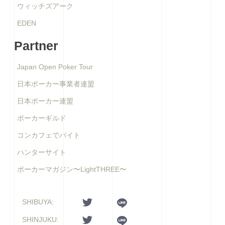
ウィッチズアーク
EDEN
Partner
Japan Open Poker Tour
日本ポーカー事業者連盟
日本ポーカー連盟
ポーカーギルド
コンカフェでバイト
ハンターサイト
ポーカーマガジン〜LightTHREE〜
SHIBUYA:
SHINJUKU: